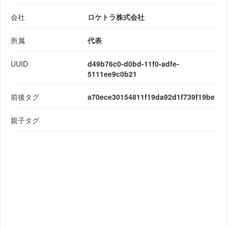
会社
ロケトラ株式会社
所属
代表
UUID
d49b76c0-d0bd-11f0-adfe-
5111ee9c0b21
前後タグ
a70ece30154811f19da92d1f739f19be
親子タグ