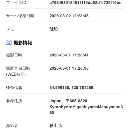
ファイルID
a7984980154811f19da92d1f739f19be
サーバ保存日時
2026-03-02 12:28:45
メモ
琥珀
撮影情報
撮影日時
2026-03-01 17:28:41
撮影直前日時
2026-03-01 17:28:36
(WEB時間)
GPS情報
34.999138, 135.781269
参考住所
Japan、〒605-0826
KyotoKyotoHigashiyamaMasuyacho3
60
撮影者
秋山 大